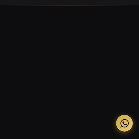
Ras Al Khaimah